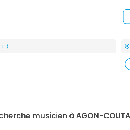
recherche
musicien
à AGON-COUTAI