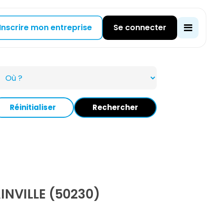
Inscrire mon entreprise
Se connecter
Réinitialiser
Rechercher
NVILLE (50230)