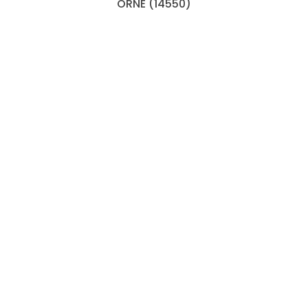
ORNE (14550)