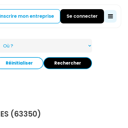
Inscrire mon entreprise
Se connecter
Réinitialiser
Rechercher
ES (63350)