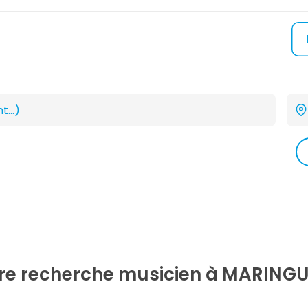
tre recherche
musicien
à MARINGU