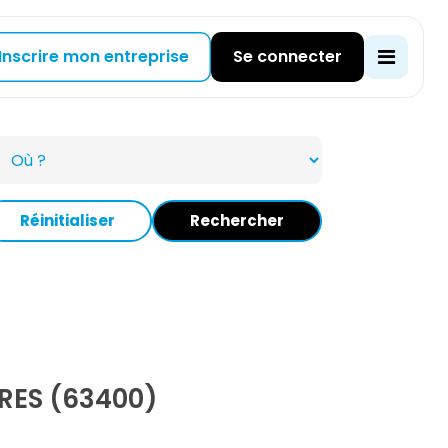
Inscrire mon entreprise
Se connecter
Réinitialiser
Rechercher
RES (63400)