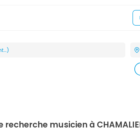
re recherche
musicien
à CHAMALIE