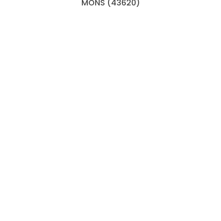
MONS (43620)