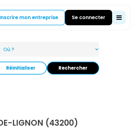
Inscrire mon entreprise
Se connecter
Réinitialiser
Rechercher
DE-LIGNON (43200)