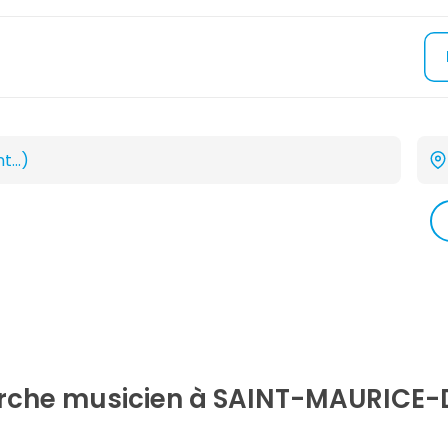
erche
musicien
à SAINT-MAURICE-