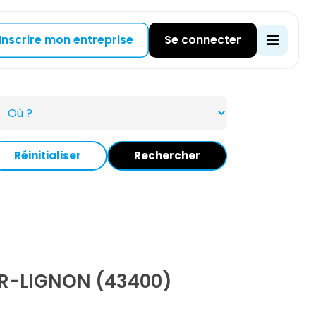
Inscrire mon entreprise
Se connecter
Réinitialiser
Rechercher
R-LIGNON (43400)