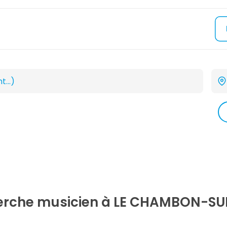
herche
musicien
à LE CHAMBON-SU