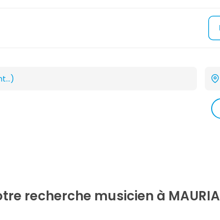
otre recherche
musicien
à MAURIA