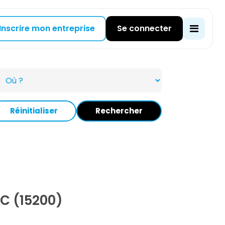
Inscrire mon entreprise
Se connecter
Réinitialiser
Rechercher
C (15200)