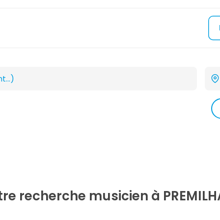
otre recherche
musicien
à PREMILH