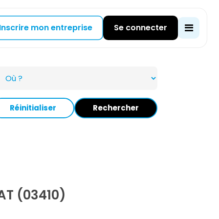
Inscrire mon entreprise
Se connecter
Réinitialiser
Rechercher
AT (03410)