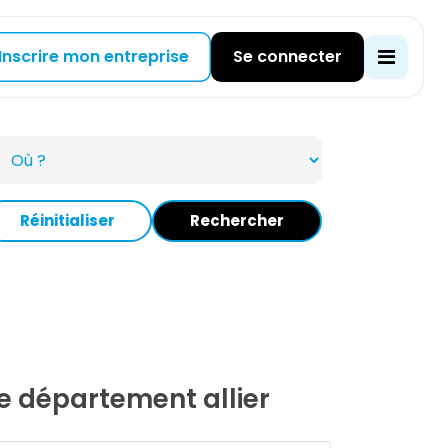
Inscrire mon entreprise
Se connecter
Réinitialiser
Rechercher
le département allier