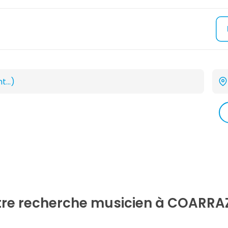
tre recherche
musicien
à COARRAZ