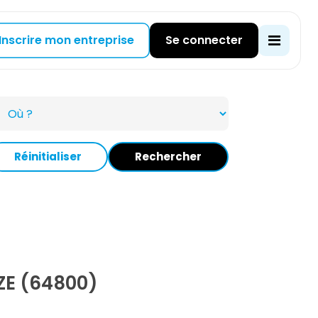
Inscrire mon entreprise
Se connecter
Réinitialiser
Rechercher
E (64800)