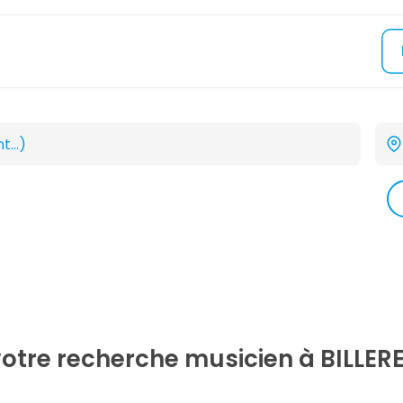
votre recherche
musicien
à BILLER