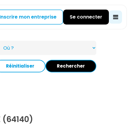
Inscrire mon entreprise
Se connecter
Réinitialiser
Rechercher
E (64140)