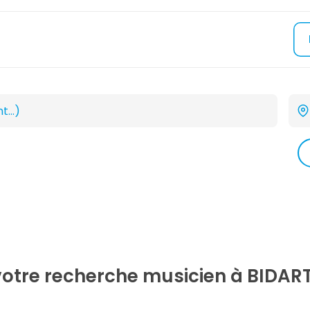
votre recherche
musicien
à BIDART