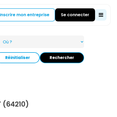
Inscrire mon entreprise
Se connecter
Réinitialiser
Rechercher
 (64210)