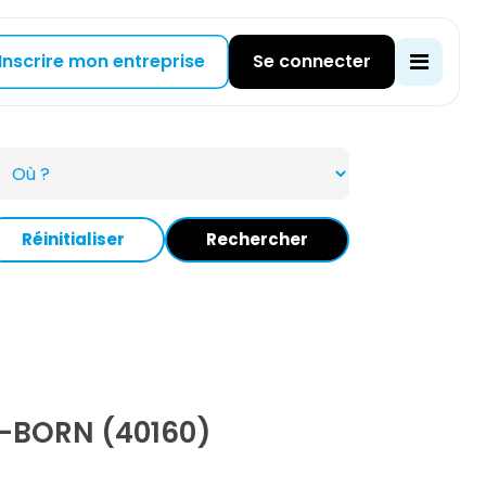
Inscrire mon entreprise
Se connecter
Réinitialiser
Rechercher
-BORN (40160)