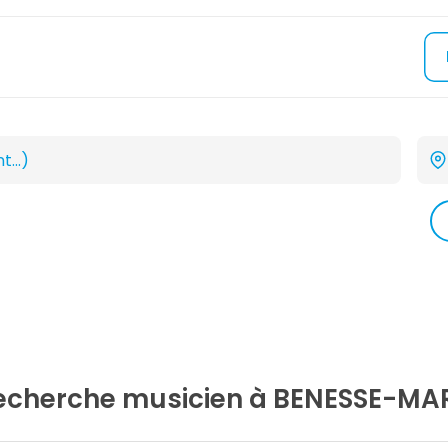
recherche
musicien
à BENESSE-MA