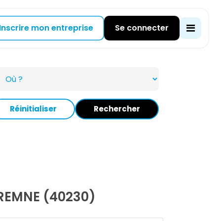
Inscrire mon entreprise
Se connecter
Réinitialiser
Rechercher
REMNE (40230)