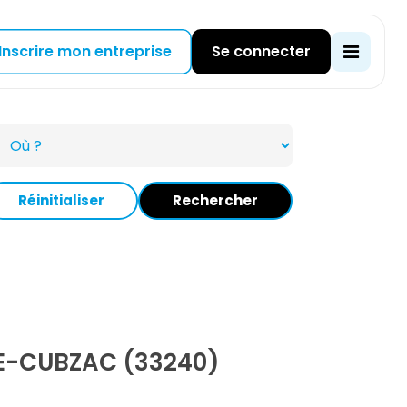
Inscrire mon entreprise
Se connecter
Réinitialiser
Rechercher
E-CUBZAC (33240)