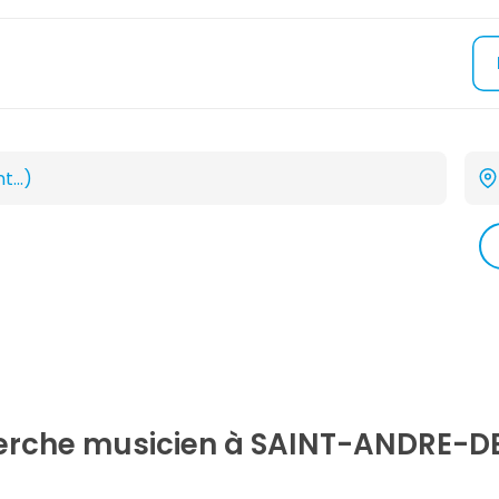
herche
musicien
à SAINT-ANDRE-D