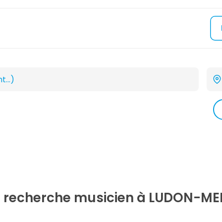
e recherche
musicien
à LUDON-ME