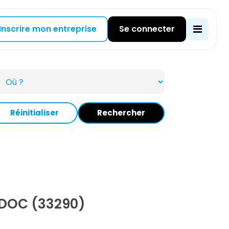
Inscrire mon entreprise
Se connecter
Réinitialiser
Rechercher
DOC (33290)