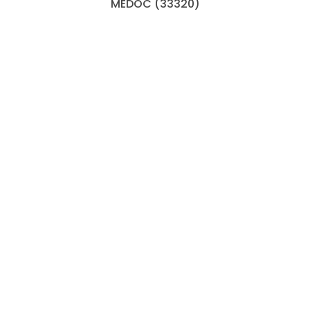
MEDOC (33320)