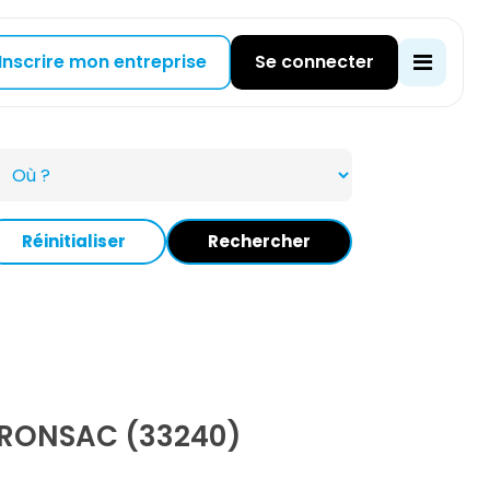
Inscrire mon entreprise
Se connecter
Réinitialiser
Rechercher
FRONSAC (33240)