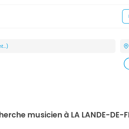
cherche
musicien
à LA LANDE-DE-