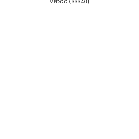
MEDOC (33340)