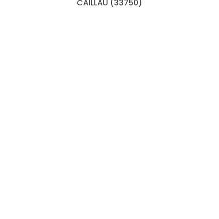
CAILLAU (33750)