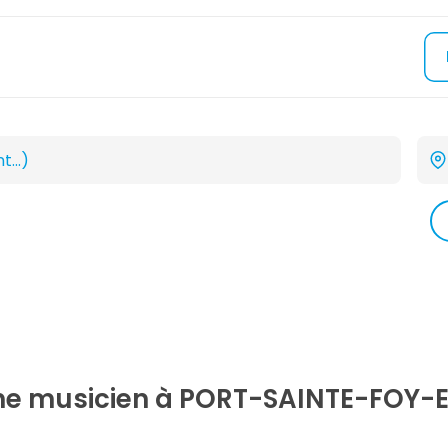
che
musicien
à PORT-SAINTE-FOY-