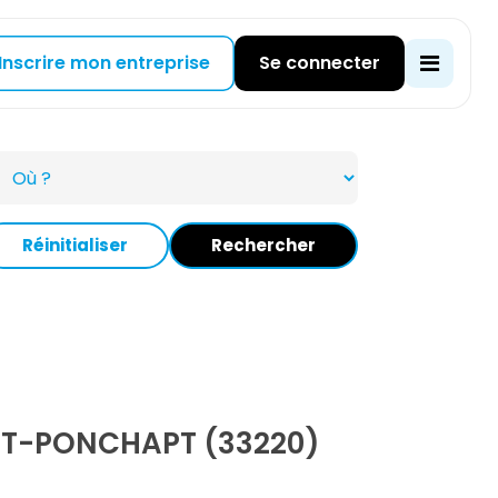
Inscrire mon entreprise
Se connecter
Réinitialiser
Rechercher
ET-PONCHAPT (33220)