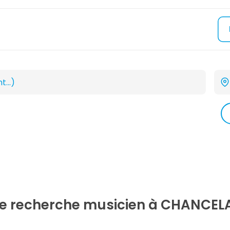
re recherche
musicien
à CHANCELA