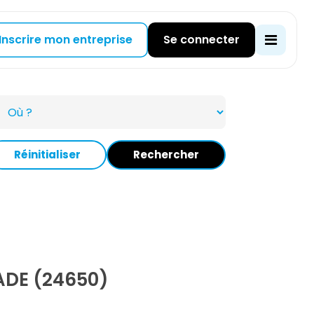
Inscrire mon entreprise
Se connecter
Réinitialiser
Rechercher
DE (24650)