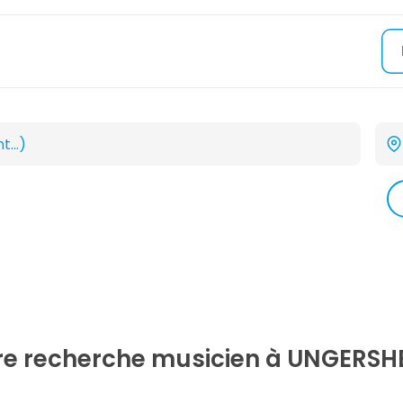
tre recherche
musicien
à UNGERSHE