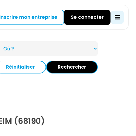
Inscrire mon entreprise
Se connecter
Réinitialiser
Rechercher
IM (68190)