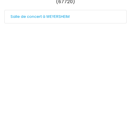
(67720)
Salle de concert à WEYERSHEIM