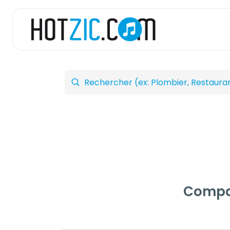
Compar