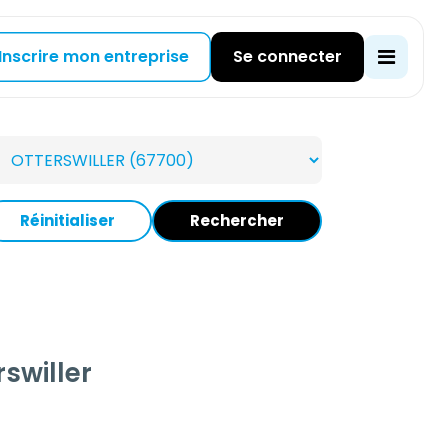
Inscrire mon entreprise
Se connecter
Réinitialiser
Rechercher
swiller