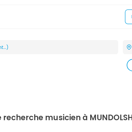
re recherche
musicien
à MUNDOLSH