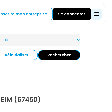
Inscrire mon entreprise
Se connecter
Réinitialiser
Rechercher
EIM (67450)