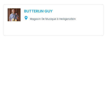
BUTTERLIN GUY
Magasin De Musique à Heiligenstein