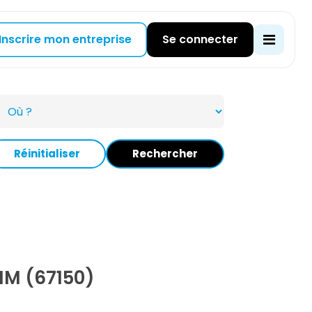
Inscrire mon entreprise
Se connecter
Réinitialiser
Rechercher
IM (67150)