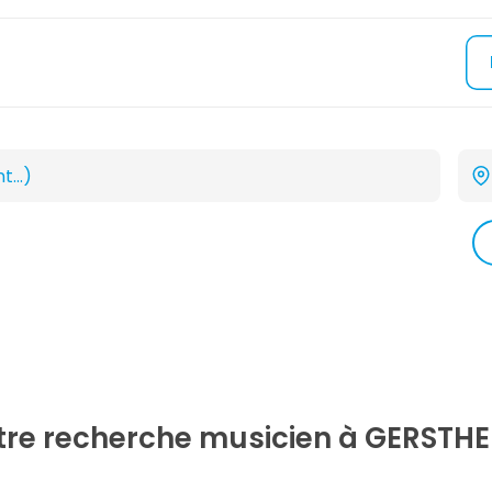
otre recherche
musicien
à GERSTHE