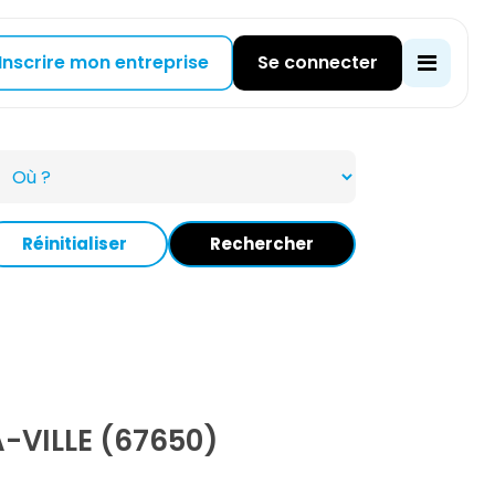
Inscrire mon entreprise
Se connecter
Réinitialiser
Rechercher
VILLE (67650)