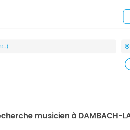
recherche
musicien
à DAMBACH-LA-