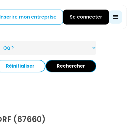
Inscrire mon entreprise
Se connecter
Réinitialiser
Rechercher
RF (67660)