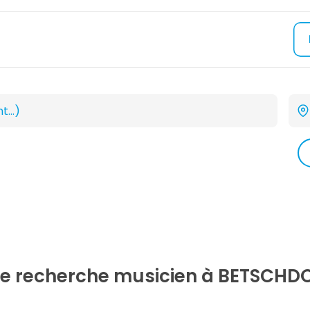
re recherche
musicien
à BETSCHDO