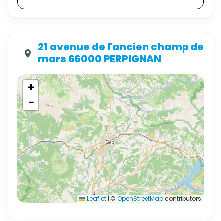
21 avenue de l'ancien champ de
mars 66000 PERPIGNAN
+
−
Leaflet
|
©
OpenStreetMap
contributors