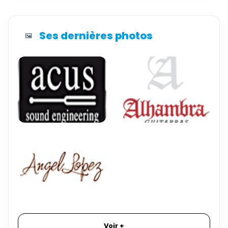
Ses dernières photos
🖼️
Voir +