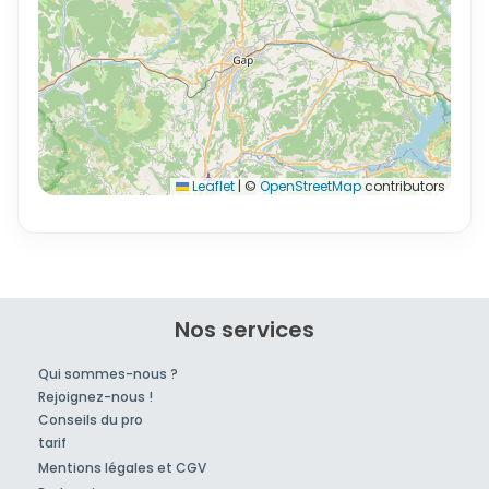
Leaflet
|
©
OpenStreetMap
contributors
Nos services
Qui sommes-nous ?
Rejoignez-nous !
Conseils du pro
tarif
Mentions légales et CGV