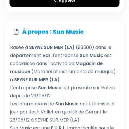
Appeler
À propos : Sun Music
Basée à
SEYNE SUR MER (LA)
(83500) dans le
département
Var
, l'entreprise
Sun Music
est
spécialisée dans l'activité de
Magasin de
musique
(Matériel et instruments de musique)
à
SEYNE SUR MER (LA)
.
L'entreprise
Sun Music
est présente sur Hotzic
depuis le 23/05/12.
Les informations de
Sun Music
ont été mises à
jour par José Vallet en qualité de Gérant le
23/05/12 à SEYNE SUR MER (LA).
Sun Music est une
E.U.R.L.
immatriculée sous le