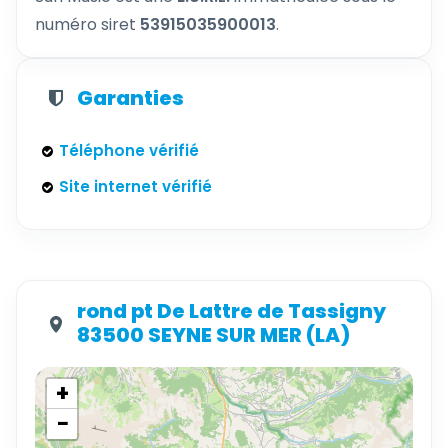
numéro siret
53915035900013
.
Garanties
Téléphone vérifié
Site internet vérifié
rond pt De Lattre de Tassigny
83500 SEYNE SUR MER (LA)
+
−