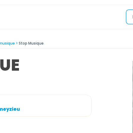
musique
Stop Musique
UE
ameyzieu