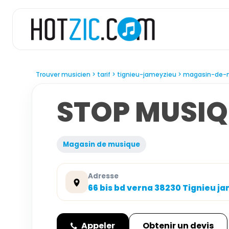
Trouver musicien
tarif
tignieu-jameyzieu
magasin-de-
STOP MUSIQ
Magasin de musique
Adresse
66 bis bd verna 38230 Tignieu j
Appeler
Obtenir un devis