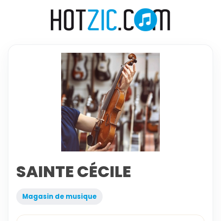
SAINTE CÉCILE
Magasin de musique