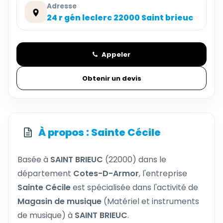
Adresse
24 r gén leclerc 22000 Saint brieuc
Appeler
Obtenir un devis
À propos : Sainte Cécile
Basée à
SAINT BRIEUC
(22000) dans le
département
Cotes-D-Armor
, l'entreprise
Sainte Cécile
est spécialisée dans l'activité de
Magasin de musique
(Matériel et instruments
de musique) à
SAINT BRIEUC
.