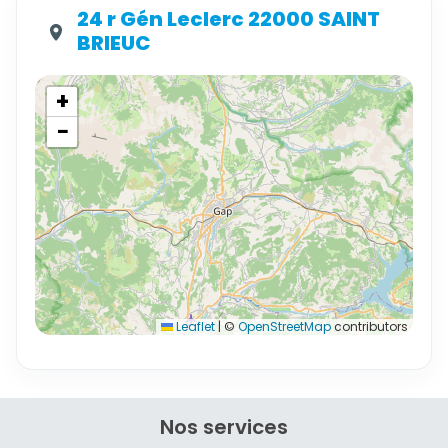
24 r Gén Leclerc 22000 SAINT
BRIEUC
+
−
Leaflet
|
©
OpenStreetMap
contributors
Nos services