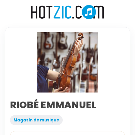
RIOBÉ EMMANUEL
Magasin de musique