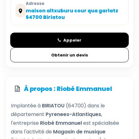
Adresse
maison altxuburu cour qua garlatz
64700 Biriatou
Appeler
Obtenir un devis
À propos : Riobé Emmanuel
Implantée à
BIRIATOU
(64700) dans le
département
Pyrenees-Atlantiques
,
l'entreprise
Riobé Emmanuel
est spécialisée
dans l'activité de
Magasin de musique