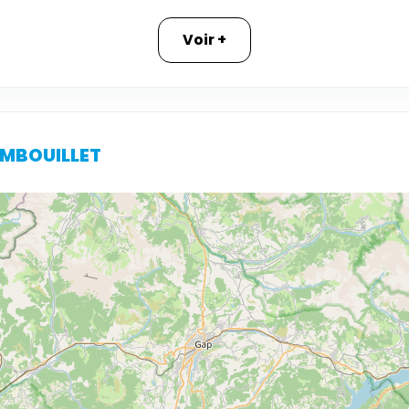
Voir +
RAMBOUILLET