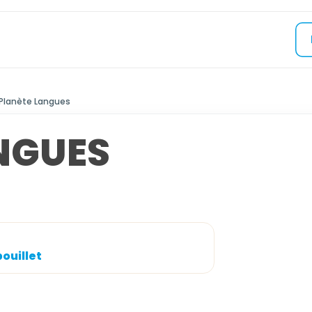
Planète Langues
NGUES
ouillet