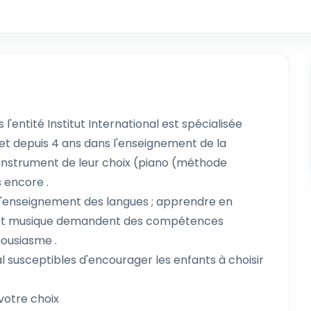
'entité Institut International est spécialisée
t depuis 4 ans dans l'enseignement de la
l'instrument de leur choix (piano (méthode
s encore .
'enseignement des langues ; apprendre en
es et musique demandent des compétences
housiasme .
l susceptibles d'encourager les enfants à choisir
votre choix