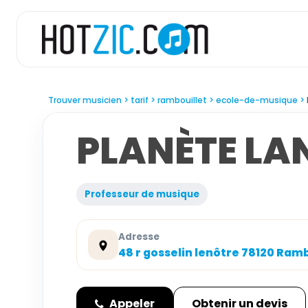
Trouver musicien
tarif
rambouillet
ecole-de-musique
PLANÈTE LA
Professeur de musique
Adresse
48 r gosselin lenôtre 78120 Ramb
Appeler
Obtenir un devis