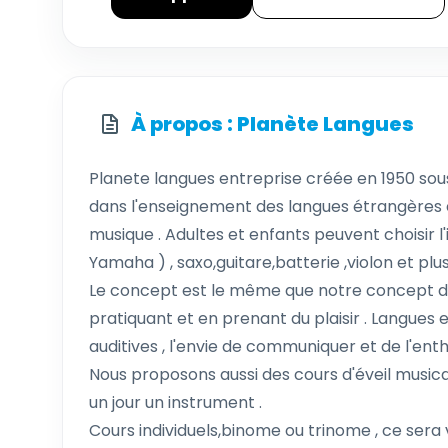
À propos : Planète Langues
Planete langues entreprise créée en 1950 sous l
dans l'enseignement des langues étrangères e
musique . Adultes et enfants peuvent choisir 
Yamaha ) , saxo,guitare,batterie ,violon et plu
Le concept est le même que notre concept d
pratiquant et en prenant du plaisir . Langu
auditives , l'envie de communiquer et de l'ent
Nous proposons aussi des cours d'éveil musica
un jour un instrument .
Cours individuels,binome ou trinome , ce sera 