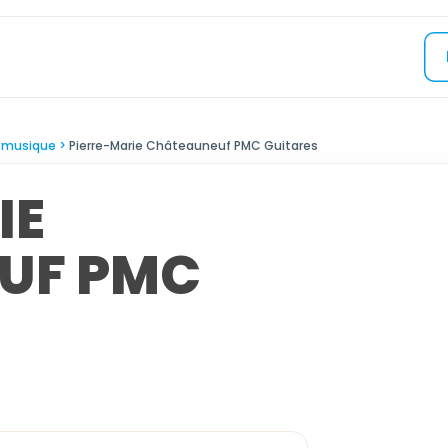
-musique
Pierre-Marie Châteauneuf PMC Guitares
IE
UF PMC