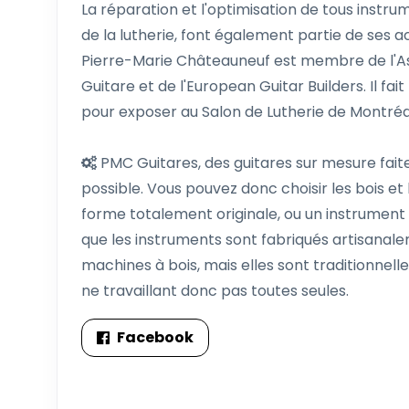
La réparation et l'optimisation de tous instr
de la lutherie, font également partie de ses ac
Pierre-Marie Châteauneuf est membre de l'Ass
Guitare et de l'European Guitar Builders. Il fai
pour exposer au Salon de Lutherie de Montréal
PMC Guitares, des guitares sur mesure faites
possible. Vous pouvez donc choisir les bois et
forme totalement originale, ou un instrument p
que les instruments sont fabriqués artisanalem
machines à bois, mais elles sont traditionne
ne travaillant donc pas toutes seules.
Facebook