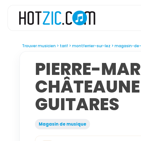
Trouver musicien
tarif
montferrier-sur-lez
magasin-de
PIERRE-MAR
CHÂTEAUNE
GUITARES
Magasin de musique