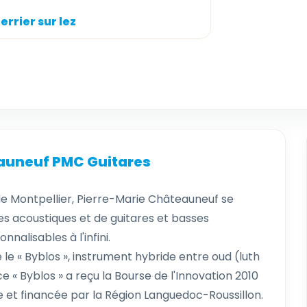
errier sur lez
eauneuf PMC Guitares
e Montpellier, Pierre-Marie Châteauneuf se
res acoustiques et de guitares et basses
nalisables à l'infini.
 le « Byblos », instrument hybride entre oud (luth
ce « Byblos » a reçu la Bourse de l'Innovation 2010
e et financée par la Région Languedoc-Roussillon.