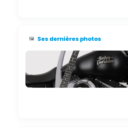
Ses dernières photos
🖼️