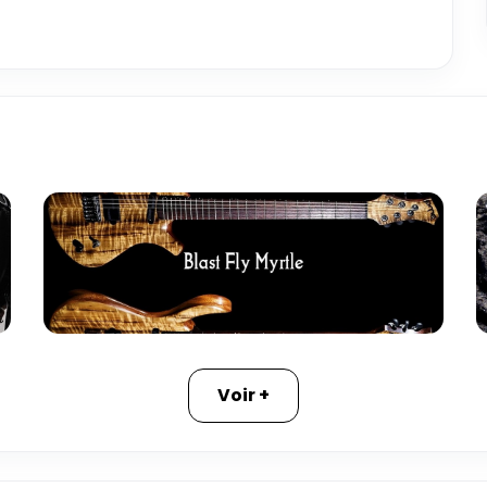
Voir +