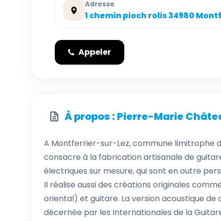
Adresse
1 chemin pioch rolis 34980 Montf
Appeler
À propos : Pierre-Marie Chât
A Montferrier-sur-Lez, commune limitrophe d
consacre à la fabrication artisanale de guita
électriques sur mesure, qui sont en outre person
Il réalise aussi des créations originales comme
oriental) et guitare. La version acoustique de 
décernée par les Internationales de la Guitar