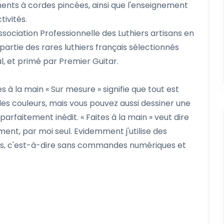
uments à cordes pincées, ainsi que l'enseignement
tivités.
ociation Professionnelle des Luthiers artisans en
t partie des rares luthiers français sélectionnés
, et primé par Premier Guitar.
 à la main « Sur mesure » signifie que tout est
 les couleurs, mais vous pouvez aussi dessiner une
arfaitement inédit. « Faites à la main » veut dire
ent, par moi seul. Evidemment j'utilise des
lles, c'est-à-dire sans commandes numériques et