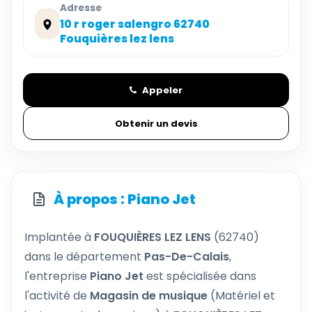
Adresse
10 r roger salengro 62740
Fouquières lez lens
Appeler
Obtenir un devis
À propos : Piano Jet
Implantée à
FOUQUIÈRES LEZ LENS
(62740)
dans le département
Pas-De-Calais
,
l'entreprise
Piano Jet
est spécialisée dans
l'activité de
Magasin de musique
(Matériel et