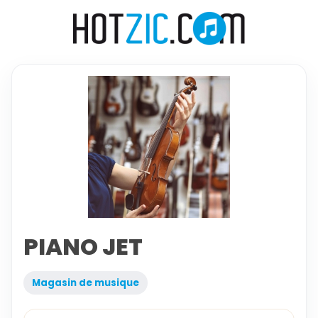
PIANO JET
Magasin de musique