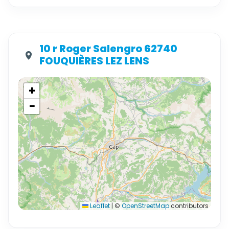
10 r Roger Salengro 62740
FOUQUIÈRES LEZ LENS
+
−
Leaflet
|
©
OpenStreetMap
contributors