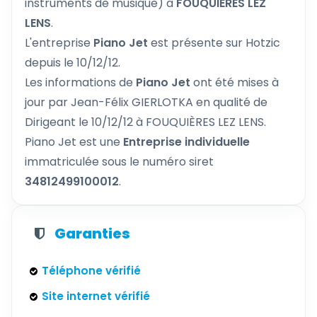
instruments de musique) à
FOUQUIÈRES LEZ
LENS
.
L'entreprise
Piano Jet
est présente sur Hotzic
depuis le 10/12/12.
Les informations de
Piano Jet
ont été mises à
jour par Jean-Félix GIERLOTKA en qualité de
Dirigeant le 10/12/12 à FOUQUIÈRES LEZ LENS.
Piano Jet est une
Entreprise individuelle
immatriculée sous le numéro siret
34812499100012
.
Garanties
Téléphone vérifié
Site internet vérifié