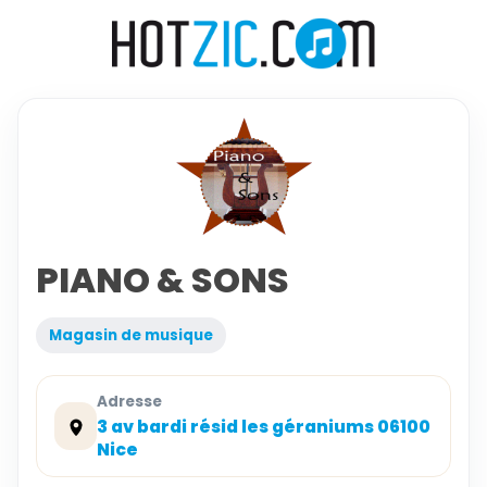
PIANO & SONS
Magasin de musique
Adresse
3 av bardi résid les géraniums 06100
Nice