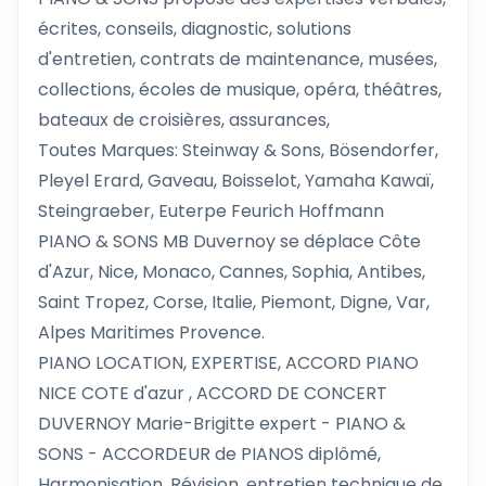
écrites, conseils, diagnostic, solutions
d'entretien, contrats de maintenance, musées,
collections, écoles de musique, opéra, théâtres,
bateaux de croisières, assurances,
Toutes Marques: Steinway & Sons, Bösendorfer,
Pleyel Erard, Gaveau, Boisselot, Yamaha Kawaï,
Steingraeber, Euterpe Feurich Hoffmann
PIANO & SONS MB Duvernoy se déplace Côte
d'Azur, Nice, Monaco, Cannes, Sophia, Antibes,
Saint Tropez, Corse, Italie, Piemont, Digne, Var,
Alpes Maritimes Provence.
PIANO LOCATION, EXPERTISE, ACCORD PIANO
NICE COTE d'azur , ACCORD DE CONCERT
DUVERNOY Marie-Brigitte expert - PIANO &
SONS - ACCORDEUR de PIANOS diplômé,
Harmonisation, Révision, entretien technique de