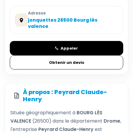
Adresse
jonquettes 26500 Bourg lès
valence
Appeler
Obtenir un devis
À propos : Peyrard Claude-
Henry
Située géographiquement à
BOURG LÈS
VALENCE
(26500) dans le département
Drome
,
l'entreprise
Peyrard Claude-Henry
est