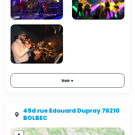
Voir +
45d rue Edouard Dupray 76210
BOLBEC