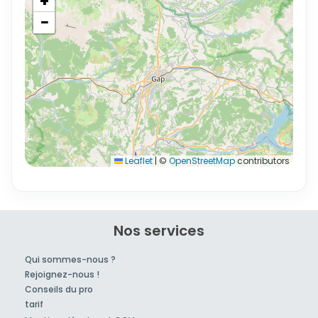
+
−
Leaflet
|
©
OpenStreetMap
contributors
Nos services
Qui sommes-nous ?
Rejoignez-nous !
Conseils du pro
tarif