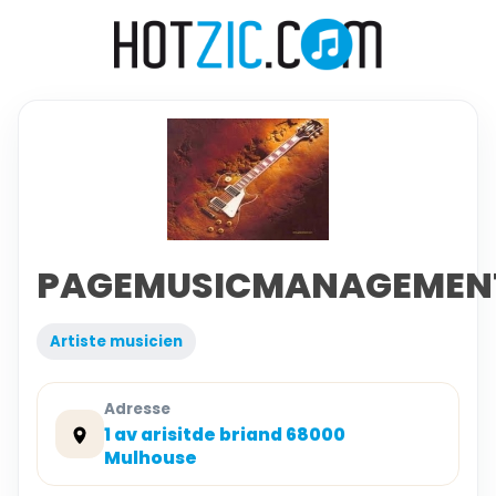
PAGEMUSICMANAGEMEN
Artiste musicien
Adresse
1 av arisitde briand 68000
Mulhouse