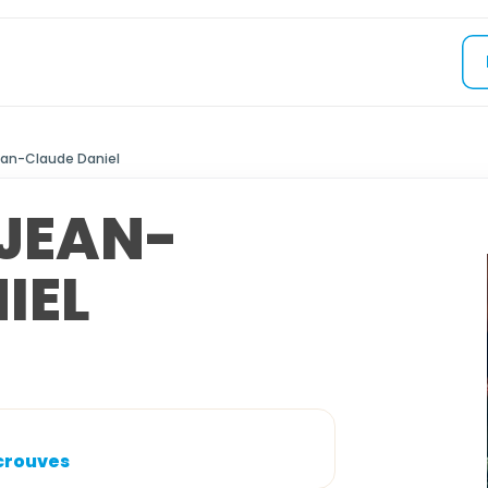
ean-Claude Daniel
JEAN-
IEL
Ecrouves