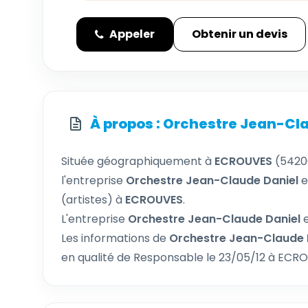
Appeler
Obtenir un devis
À propos : Orchestre Jean-Cl
Située géographiquement à
ECROUVES
(5420
l'entreprise
Orchestre Jean-Claude Daniel
e
(artistes) à
ECROUVES
.
L'entreprise
Orchestre Jean-Claude Daniel
Les informations de
Orchestre Jean-Claude 
en qualité de Responsable le 23/05/12 à ECR