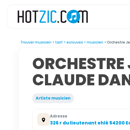
Trouver musicien
tarif
ecrouves
musicien
Orchestre J
ORCHESTRE 
CLAUDE DAN
Artiste musicien
Adresse
326 r du lieutenant ehlé 54200 