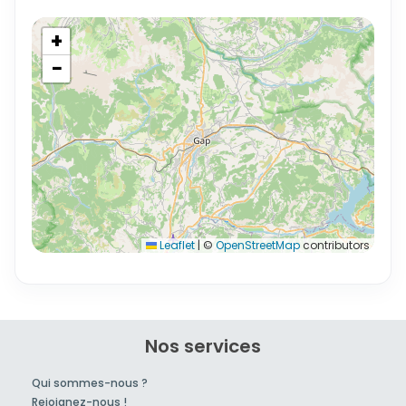
+
−
Leaflet
|
©
OpenStreetMap
contributors
Nos services
Qui sommes-nous ?
Rejoignez-nous !