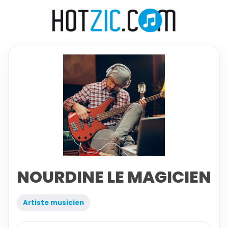
NOURDINE LE MAGICIEN
Artiste musicien