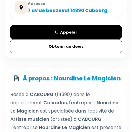
Adresse
7 av de beuzeval 14390 Cabourg
Appeler
Obtenir un devis
À propos : Nourdine Le Magicien
Basée à
CABOURG
(14390) dans le
département
Calvados
, l'entreprise
Nourdine
Le Magicien
est spécialisée dans l'activité de
Artiste musicien
(artistes) à
CABOURG
.
L'entreprise
Nourdine Le Magicien
est présente