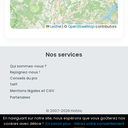
Leaflet
|
©
OpenStreetMap
contributors
Nos services
Qui sommes-nous ?
Rejoignez-nous !
Conseils du pro
tarif
Mentions légales et CGV
Partenaires
© 2007-2026
Hotzic
En naviguant sur notre site, nous espérons que vous goûterez nos
cookies avec délice !
En savoir plus.
Gérez votre consentement