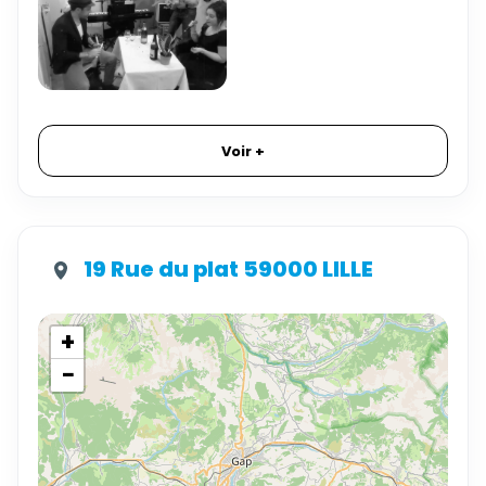
Voir +
19 Rue du plat 59000 LILLE
+
−