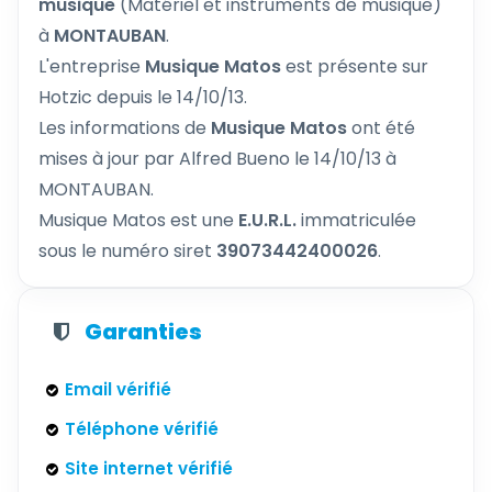
musique
(Matériel et instruments de musique)
à
MONTAUBAN
.
L'entreprise
Musique Matos
est présente sur
Hotzic depuis le 14/10/13.
Les informations de
Musique Matos
ont été
mises à jour par Alfred Bueno le 14/10/13 à
MONTAUBAN.
Musique Matos est une
E.U.R.L.
immatriculée
sous le numéro siret
39073442400026
.
Garanties
Email vérifié
Téléphone vérifié
Site internet vérifié