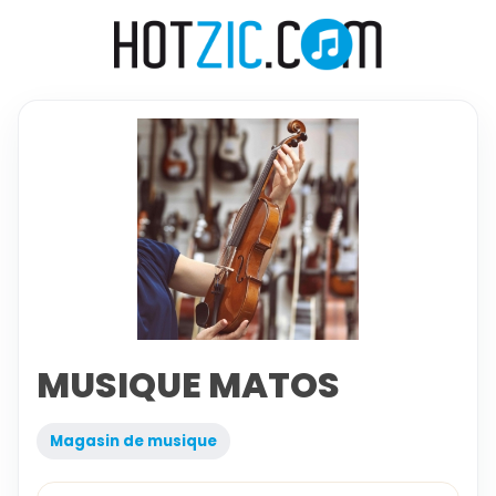
MUSIQUE MATOS
Magasin de musique