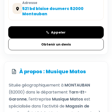
Adresse
521 bd blaise doumerc 82000
Montauban
Appeler
Obtenir un devis
À propos : Musique Matos
Située géographiquement à
MONTAUBAN
(82000) dans le département
Tarn-Et-
Garonne
, l'entreprise
Musique Matos
est
spécialisée dans l'activité de
Magasin de