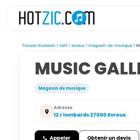
Trouver musicien
tarif
evreux
magasin-de-musique
M
MUSIC GALL
Magasin de musique
Adresse
12 r lombards 27000 Evreux
Appeler
Obtenir un devis