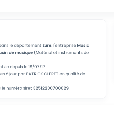
dans le département
Eure
, l'entreprise
Music
sin de musique
(Matériel et instruments de
tzic depuis le 18/07/17.
es à jour par PATRICK CLERET en qualité de
 le numéro siret
32512230700029
.