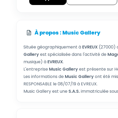
À propos : Music Gallery
Située géographiquement à
EVREUX
(27000) 
Gallery
est spécialisée dans l'activité de
Maga
musique) à
EVREUX
.
L'entreprise
Music Gallery
est présente sur Ho
Les informations de
Music Gallery
ont été mis
RESPONSABLE le 08/07/19 à EVREUX.
Music Gallery est une
S.A.S.
immatriculée sous