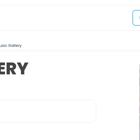
usic Gallery
ERY