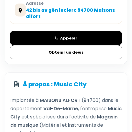
Adresse
42 bis av gén leclerc 94700 Maisons
alfort
Appeler
Obtenir un devis
À propos : Music City
Implantée à
MAISONS ALFORT
(94700) dans le
département
Val-De-Marne
, l'entreprise
Music
City
est spécialisée dans l'activité de
Magasin
de musique
(Matériel et instruments de