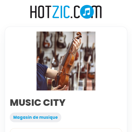
MUSIC CITY
Magasin de musique