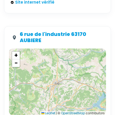
Site internet vérifié
6 rue de l'industrie 63170
AUBIERE
+
−
Leaflet
|
©
OpenStreetMap
contributors